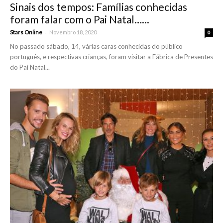
Sinais dos tempos: Famílias conhecidas
foram falar com o Pai Natal…...
-
Stars Online
Novembro 18, 2020
0
No passado sábado, 14, várias caras conhecidas do público
português, e respectivas crianças, foram visitar a Fábrica de Presentes
do Pai Natal...