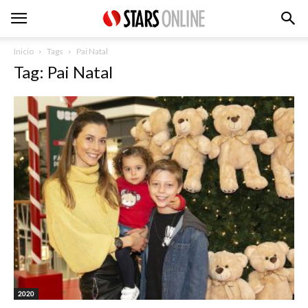
Inicio
Tags
Pai Natal
Tag: Pai Natal
2020