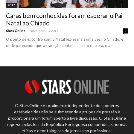
2017
Caras bem conhecidas foram esperar o Pai
Natal ao Chiado
-
Stars Online
Novembro 13, 2017
0
O ponto de encontro com o Natal fez-se mais uma vez no Chiado, e
onde parecendo que a tradição continua a ser o que era, o...
O StarsOnline é totalmente independente dos poderes
estabelecidos não se submetendo a grupos de pressão e
proporcionará um fórum aberto à livre discussão. O StarsOnline
rege-se pelas leis da República Portuguesa cumprindo as normas
éticas e deontológicas do jornalismo profissional.