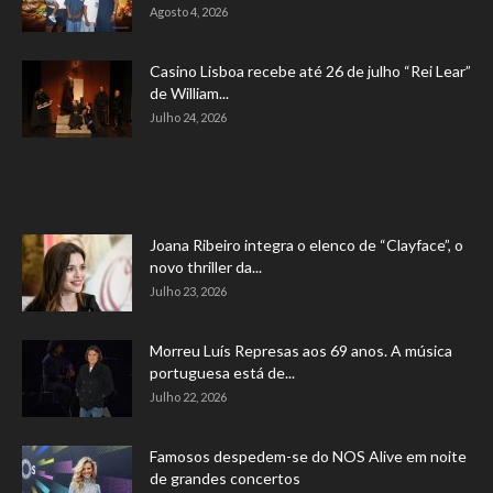
Agosto 4, 2026
Casino Lisboa recebe até 26 de julho “Rei Lear”
de William...
Julho 24, 2026
Joana Ribeiro integra o elenco de “Clayface”, o
novo thriller da...
Julho 23, 2026
Morreu Luís Represas aos 69 anos. A música
portuguesa está de...
Julho 22, 2026
Famosos despedem-se do NOS Alive em noite
de grandes concertos