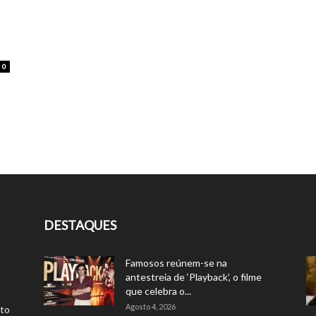
0
DESTAQUES
Famosos reúnem-se na
antestreia de ‘Playback’, o filme
que celebra o...
Agosto 4, 2026
rto