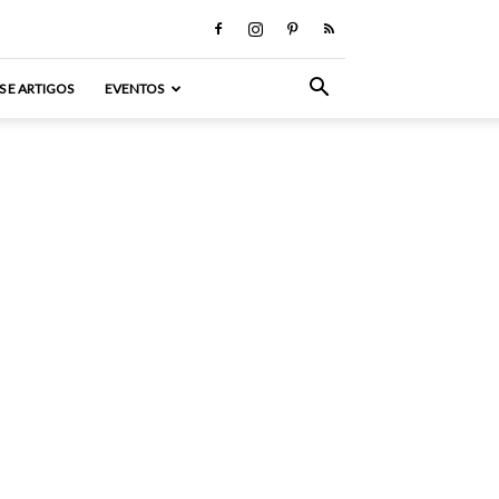
S E ARTIGOS
EVENTOS