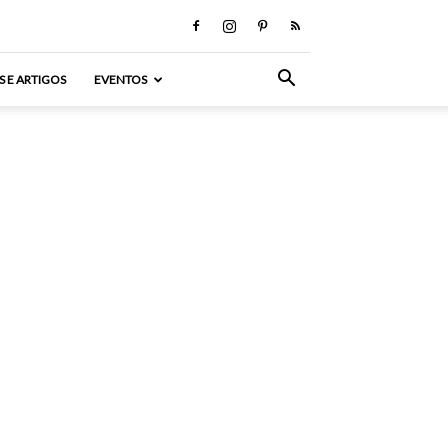
S E ARTIGOS
EVENTOS