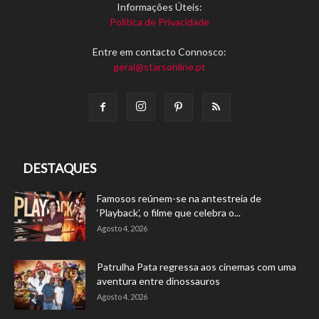
Informações Úteis:
Política de Privacidade
Entre em contacto Connosco:
geral@starsonline.pt
DESTAQUES
Famosos reúnem-se na antestreia de
‘Playback’, o filme que celebra o...
Agosto 4, 2026
Patrulha Pata regressa aos cinemas com uma
aventura entre dinossauros
Agosto 4, 2026