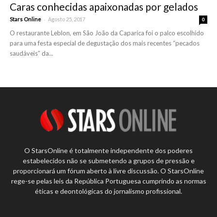
Caras conhecidas apaixonadas por gelados
-
Stars Online
Agosto 25, 2017
0
O restaurante Leblon, em São João da Caparica foi o palco escolhido
para uma festa especial de degustação dos mais recentes “pecados
saudáveis” da...
O StarsOnline é totalmente independente dos poderes
estabelecidos não se submetendo a grupos de pressão e
proporcionará um fórum aberto à livre discussão. O StarsOnline
rege-se pelas leis da República Portuguesa cumprindo as normas
éticas e deontológicas do jornalismo profissional.