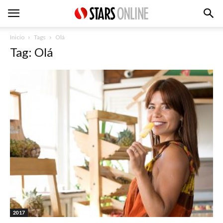
Inicio
Tags
Olá
Tag: Olá
2017