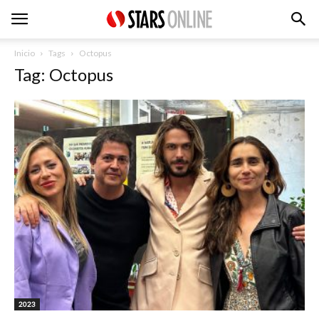
Inicio
Tags
Octopus
Tag: Octopus
2023