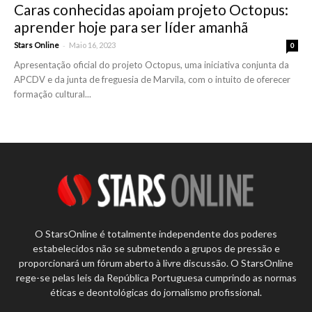
Caras conhecidas apoiam projeto Octopus:
aprender hoje para ser líder amanhã
-
Stars Online
Maio 16, 2023
0
Apresentação oficial do projeto Octopus, uma iniciativa conjunta da
APCDV e da junta de freguesia de Marvila, com o intuito de oferecer
formação cultural...
O StarsOnline é totalmente independente dos poderes
estabelecidos não se submetendo a grupos de pressão e
proporcionará um fórum aberto à livre discussão. O StarsOnline
rege-se pelas leis da República Portuguesa cumprindo as normas
éticas e deontológicas do jornalismo profissional.