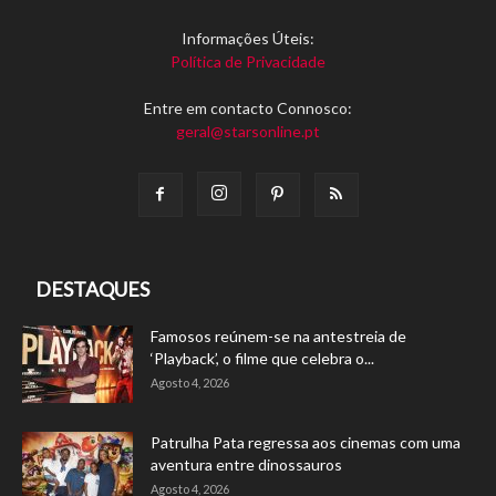
Informações Úteis:
Política de Privacidade
Entre em contacto Connosco:
geral@starsonline.pt
DESTAQUES
Famosos reúnem-se na antestreia de
‘Playback’, o filme que celebra o...
Agosto 4, 2026
Patrulha Pata regressa aos cinemas com uma
aventura entre dinossauros
Agosto 4, 2026