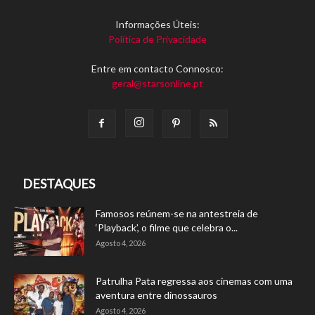
Informações Úteis:
Política de Privacidade
Entre em contacto Connosco:
geral@starsonline.pt
DESTAQUES
Famosos reúnem-se na antestreia de
‘Playback’, o filme que celebra o...
Agosto 4, 2026
Patrulha Pata regressa aos cinemas com uma
aventura entre dinossauros
Agosto 4, 2026