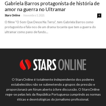
Gabriela Barros protagonista de história de
amor na guerra no Ultramar
-
Stars Online
Novembro 5, 2021
0
O filme "O Som Que Desce Na Terra", tem Gabriela Barros como
protagonista e fala-nos de um drama tocante que tem a guerra do
ultramar como pano de fundo...
O StarsOnline é totalmente independente dos poderes
estabelecidos não se submetendo a grupos de pressão e
proporcionará um fórum aberto à livre discussão. O StarsOnline
rege-se pelas leis da República Portuguesa cumprindo as normas
éticas e deontológicas do jornalismo profissional.