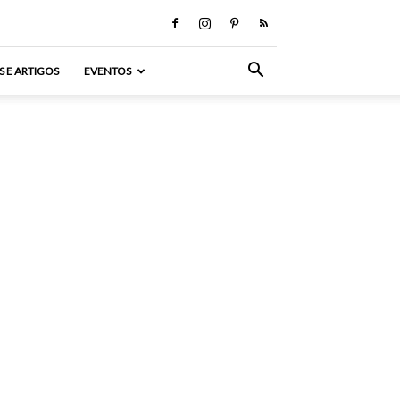
S E ARTIGOS
EVENTOS