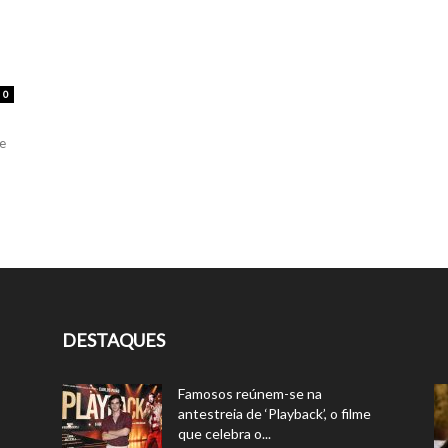
0
e
DESTAQUES
Famosos reúnem-se na
antestreia de ‘Playback’, o filme
que celebra o...