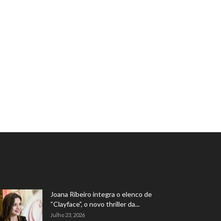
Joana Ribeiro integra o elenco de
“Clayface”, o novo thriller da...
Julho 23, 2026