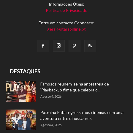
Informações Úteis:
Política de Privacidade
Entre em contacto Connosco:
geral@starsonline.pt
DESTAQUES
Famosos reúnem-se na antestreia de
‘Playback’, o filme que celebra o...
Agosto 4, 2026
Patrulha Pata regressa aos cinemas com uma
aventura entre dinossauros
Agosto 4, 2026