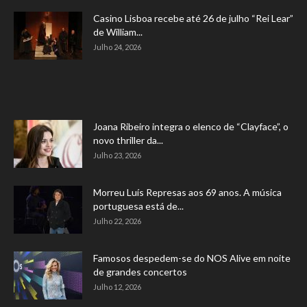
Casino Lisboa recebe até 26 de julho “Rei Lear”
de William...
Julho 24, 2026
Joana Ribeiro integra o elenco de “Clayface”, o
novo thriller da...
Julho 23, 2026
Morreu Luís Represas aos 69 anos. A música
portuguesa está de...
Julho 22, 2026
Famosos despedem-se do NOS Alive em noite
de grandes concertos
Julho 12, 2026