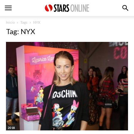
Inicio
Tags
NYX
Tag: NYX
2018