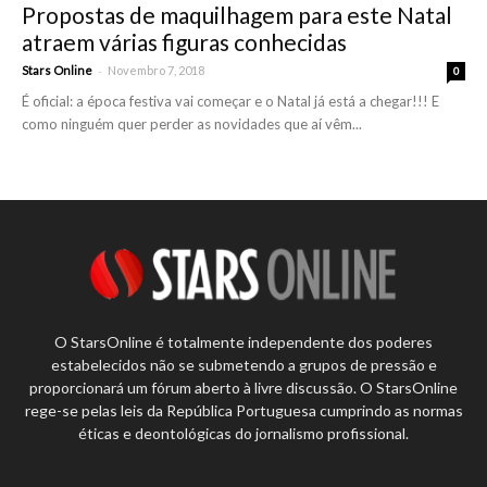
Propostas de maquilhagem para este Natal
atraem várias figuras conhecidas
-
Stars Online
Novembro 7, 2018
0
É oficial: a época festiva vai começar e o Natal já está a chegar!!! E
como ninguém quer perder as novidades que aí vêm...
O StarsOnline é totalmente independente dos poderes
estabelecidos não se submetendo a grupos de pressão e
proporcionará um fórum aberto à livre discussão. O StarsOnline
rege-se pelas leis da República Portuguesa cumprindo as normas
éticas e deontológicas do jornalismo profissional.