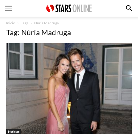
Inicio
Tags
Núria Madruga
Tag: Núria Madruga
Noticias