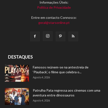
Informações Úteis:
Política de Privacidade
Entre em contacto Connosco:
geral@starsonline.pt
DESTAQUES
Famosos reúnem-se na antestreia de
‘Playback’, o filme que celebra o...
Agosto 4, 2026
Patrulha Pata regressa aos cinemas com uma
aventura entre dinossauros
Agosto 4, 2026