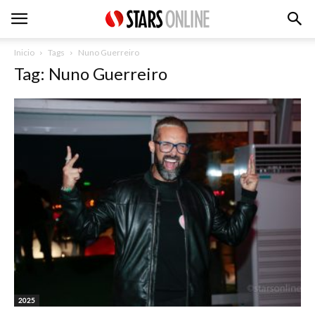
Inicio
Tags
Nuno Guerreiro
Tag: Nuno Guerreiro
2025