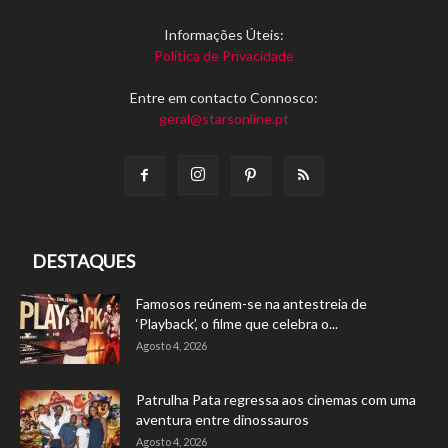
Informações Úteis:
Política de Privacidade
Entre em contacto Connosco:
geral@starsonline.pt
DESTAQUES
Famosos reúnem-se na antestreia de
‘Playback’, o filme que celebra o...
Agosto 4, 2026
Patrulha Pata regressa aos cinemas com uma
aventura entre dinossauros
Agosto 4, 2026