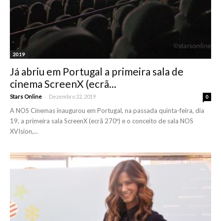
2019
Já abriu em Portugal a primeira sala de
cinema ScreenX (ecrã...
-
Stars Online
Dezembro 22, 2019
0
A NOS Cinemas inaugurou em Portugal, na passada quinta-feira, dia
19, a primeira sala ScreenX (ecrã 270º) e o conceito de sala NOS
XVIsion,...