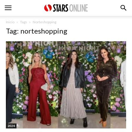
Inicio
Tags
Norteshopping
Tag: norteshopping
2024