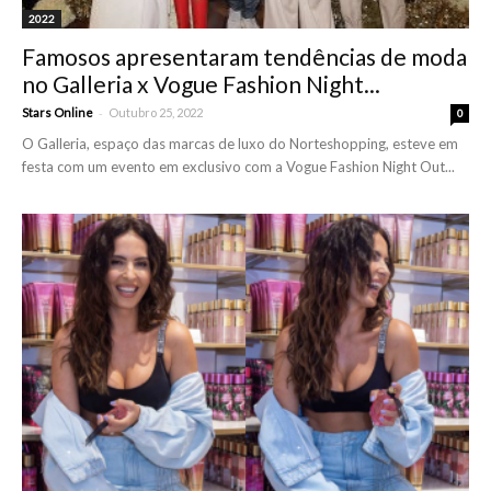
2022
Famosos apresentaram tendências de moda
no Galleria x Vogue Fashion Night...
-
Stars Online
Outubro 25, 2022
0
O Galleria, espaço das marcas de luxo do Norteshopping, esteve em
festa com um evento em exclusivo com a Vogue Fashion Night Out...