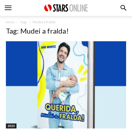
Inicio
Tags
Mudei a fralda!
Tag: Mudei a fralda!
2023