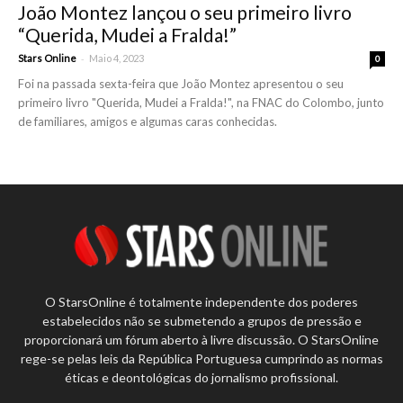
João Montez lançou o seu primeiro livro
“Querida, Mudei a Fralda!”
-
Stars Online
Maio 4, 2023
0
Foi na passada sexta-feira que João Montez apresentou o seu
primeiro livro "Querida, Mudei a Fralda!", na FNAC do Colombo, junto
de familiares, amigos e algumas caras conhecidas.
O StarsOnline é totalmente independente dos poderes
estabelecidos não se submetendo a grupos de pressão e
proporcionará um fórum aberto à livre discussão. O StarsOnline
rege-se pelas leis da República Portuguesa cumprindo as normas
éticas e deontológicas do jornalismo profissional.