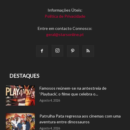
Informações Úteis:
Política de Privacidade
Entre em contacto Connosco:
geral@starsonline.pt
DESTAQUES
Famosos reúnem-se na antestreia de
‘Playback’, o filme que celebra o...
Agosto 4, 2026
Patrulha Pata regressa aos cinemas com uma
aventura entre dinossauros
Agosto 4, 2026