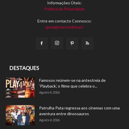
Informações Úteis:
Política de Privacidade
Entre em contacto Connosco:
geral@starsonline.pt
DESTAQUES
Famosos reúnem-se na antestreia de
‘Playback’, o filme que celebra o...
Agosto 4, 2026
Patrulha Pata regressa aos cinemas com uma
aventura entre dinossauros
Agosto 4, 2026