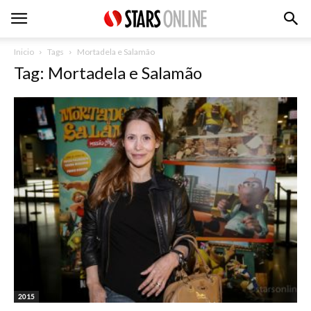
Inicio
Tags
Mortadela e Salamão
Tag: Mortadela e Salamão
2015