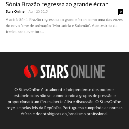
Sónia Brazão regressa ao grande écran
-
Stars Online
Abril 20, 2015
0
A actriz Sónia Brazão regressou ao grande écran como uma das vozes
do novo filme de animação “Mortadela e Salamão”. A antestreia da
tresloucada aventura...
O StarsOnline é totalmente independente dos poderes
estabelecidos não se submetendo a grupos de pressão e
proporcionará um fórum aberto à livre discussão. O StarsOnline
rege-se pelas leis da República Portuguesa cumprindo as normas
éticas e deontológicas do jornalismo profissional.