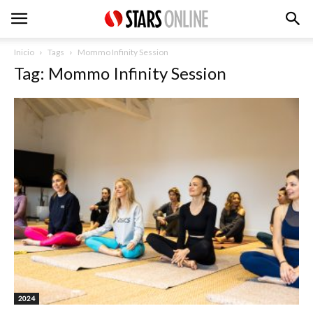
Inicio
Tags
Mommo Infinity Session
Tag: Mommo Infinity Session
2024