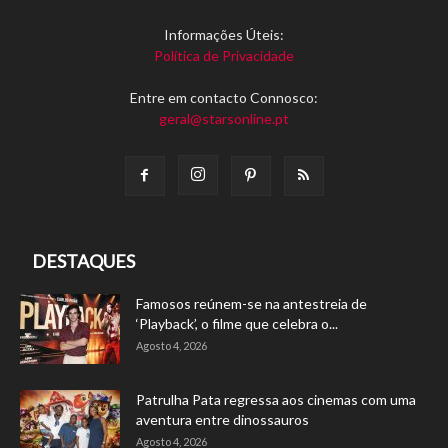
Informações Úteis:
Política de Privacidade
Entre em contacto Connosco:
geral@starsonline.pt
DESTAQUES
Famosos reúnem-se na antestreia de
‘Playback’, o filme que celebra o...
Agosto 4, 2026
Patrulha Pata regressa aos cinemas com uma
aventura entre dinossauros
Agosto 4, 2026