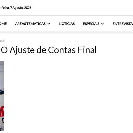
-feira, 7 Agosto, 2026
OME
ÁREAS TEMÁTICAS
NOTICIAS
ESPECIAIS
ENTREVISTA
nal
 O Ajuste de Contas Final