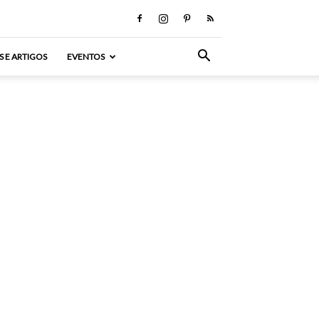
S E ARTIGOS
EVENTOS