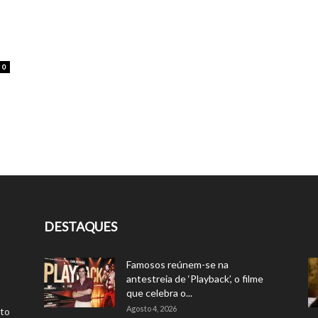
0
DESTAQUES
Famosos reúnem-se na
antestreia de ‘Playback’, o filme
que celebra o...
Agosto 4, 2026
rto