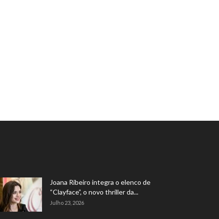
Joana Ribeiro integra o elenco de
“Clayface”, o novo thriller da...
Julho 23, 2026