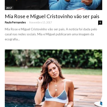
2017
Mia Rose e Miguel Cristovinho vão ser pais
-
Paulo Fernandes
Novembro 15, 2017
0
Mia Rose e Miguel Cristovinho vão ser pais. A notícia foi dada pelo
casal nas redes sociais. Mia e Miguel publicaram uma imagem da
ecografia...