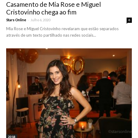
Casamento de Mia Rose e Miguel
Cristovinho chega ao fim
-
Stars Online
Julho 6, 2020
0
Mia Rose e Miguel Cristovinho revelaram que estão separados
através de um texto partilhado nas redes sociais...
2018