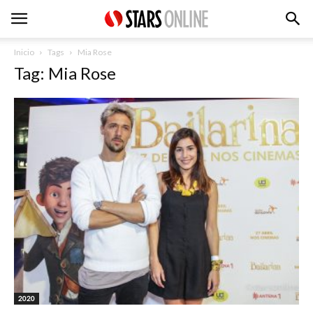
Inicio
Tags
Mia Rose
Tag: Mia Rose
2020