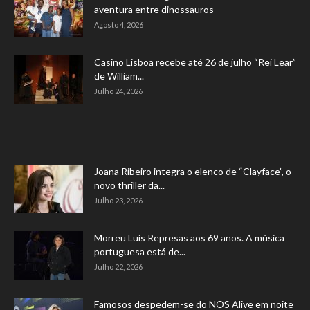
aventura entre dinossauros
Agosto 4, 2026
Casino Lisboa recebe até 26 de julho “Rei Lear”
de William...
Julho 24, 2026
Joana Ribeiro integra o elenco de “Clayface”, o
novo thriller da...
Julho 23, 2026
Morreu Luís Represas aos 69 anos. A música
portuguesa está de...
Julho 22, 2026
Famosos despedem-se do NOS Alive em noite