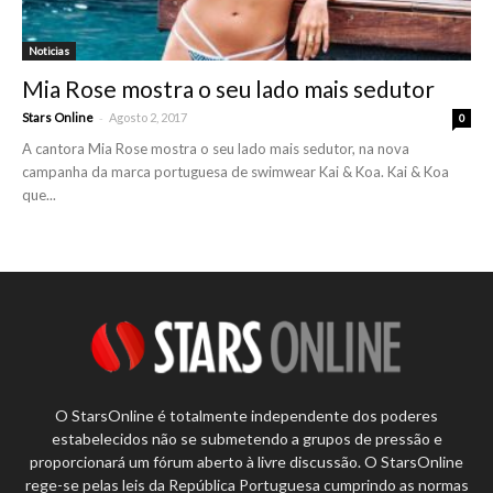
Noticias
Mia Rose mostra o seu lado mais sedutor
-
Stars Online
Agosto 2, 2017
0
A cantora Mia Rose mostra o seu lado mais sedutor, na nova
campanha da marca portuguesa de swimwear Kai & Koa. Kai & Koa
que...
O StarsOnline é totalmente independente dos poderes
estabelecidos não se submetendo a grupos de pressão e
proporcionará um fórum aberto à livre discussão. O StarsOnline
rege-se pelas leis da República Portuguesa cumprindo as normas