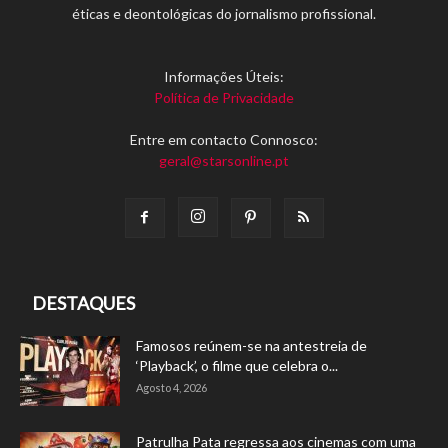
éticas e deontológicas do jornalismo profissional.
Informações Úteis:
Política de Privacidade
Entre em contacto Connosco:
geral@starsonline.pt
DESTAQUES
Famosos reúnem-se na antestreia de
‘Playback’, o filme que celebra o...
Agosto 4, 2026
Patrulha Pata regressa aos cinemas com uma