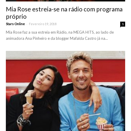
Mia Rose estreia-se na rádio com programa
próprio
-
Stars Online
Fevereiro 19, 2018
1
Mia Rose faz a sua estreia em Rádio, na MEGA HITS, ao lado de
animadora Ana Pinheiro e da blogger Mafalda Castro já na...