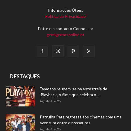
Informações Úteis:
Política de Privacidade
Entre em contacto Connosco:
geral@starsonline.pt
DESTAQUES
Famosos reúnem-se na antestreia de
‘Playback’, o filme que celebra o...
Agosto 4, 2026
Patrulha Pata regressa aos cinemas com uma
aventura entre dinossauros
Agosto 4, 2026