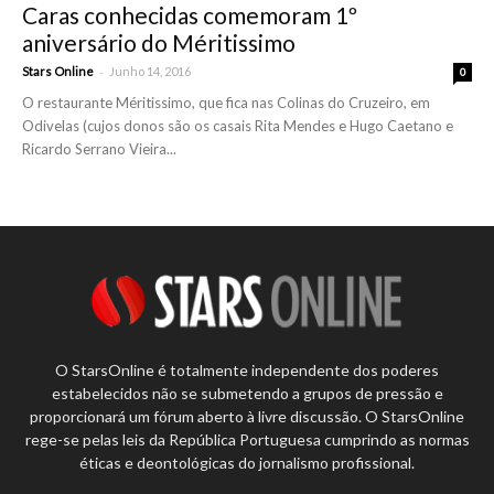
Caras conhecidas comemoram 1º
aniversário do Méritissimo
-
Stars Online
Junho 14, 2016
0
O restaurante Méritissimo, que fica nas Colinas do Cruzeiro, em
Odivelas (cujos donos são os casais Rita Mendes e Hugo Caetano e
Ricardo Serrano Vieira...
O StarsOnline é totalmente independente dos poderes
estabelecidos não se submetendo a grupos de pressão e
proporcionará um fórum aberto à livre discussão. O StarsOnline
rege-se pelas leis da República Portuguesa cumprindo as normas
éticas e deontológicas do jornalismo profissional.