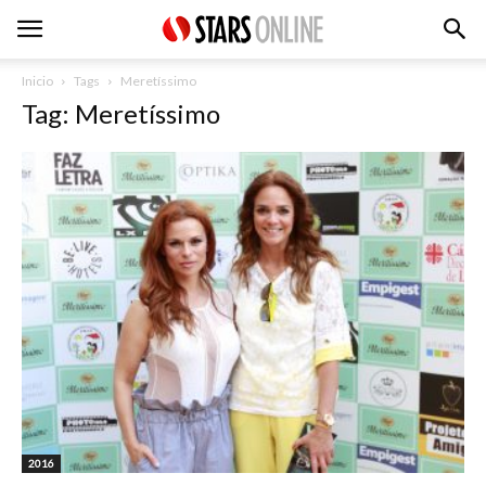
Inicio
Tags
Meretíssimo
Tag: Meretíssimo
2016