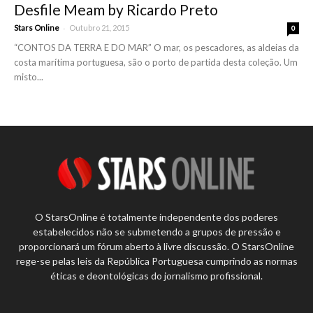
Desfile Meam by Ricardo Preto
-
Stars Online
Outubro 21, 2015
0
“CONTOS DA TERRA E DO MAR” O mar, os pescadores, as aldeias da
costa marítima portuguesa, são o porto de partida desta coleção. Um
misto...
O StarsOnline é totalmente independente dos poderes
estabelecidos não se submetendo a grupos de pressão e
proporcionará um fórum aberto à livre discussão. O StarsOnline
rege-se pelas leis da República Portuguesa cumprindo as normas
éticas e deontológicas do jornalismo profissional.