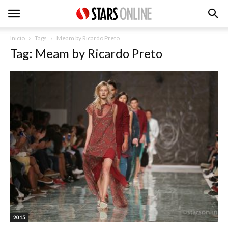
Inicio
Tags
Meam by Ricardo Preto
Tag: Meam by Ricardo Preto
2015