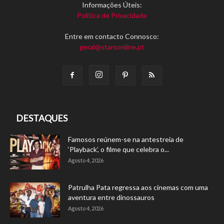
Informações Úteis:
Política de Privacidade
Entre em contacto Connosco:
geral@starsonline.pt
DESTAQUES
Famosos reúnem-se na antestreia de
‘Playback’, o filme que celebra o...
Agosto 4, 2026
Patrulha Pata regressa aos cinemas com uma
aventura entre dinossauros
Agosto 4, 2026