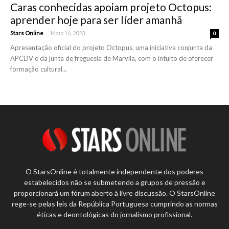
Caras conhecidas apoiam projeto Octopus:
aprender hoje para ser líder amanhã
-
Stars Online
Maio 16, 2023
0
Apresentação oficial do projeto Octopus, uma iniciativa conjunta da
APCDV e da junta de freguesia de Marvila, com o intuito de oferecer
formação cultural...
O StarsOnline é totalmente independente dos poderes
estabelecidos não se submetendo a grupos de pressão e
proporcionará um fórum aberto à livre discussão. O StarsOnline
rege-se pelas leis da República Portuguesa cumprindo as normas
éticas e deontológicas do jornalismo profissional.