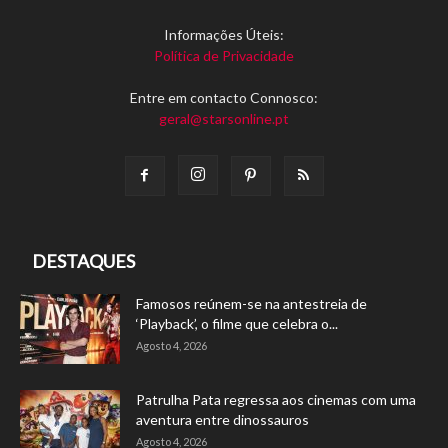
Informações Úteis:
Política de Privacidade
Entre em contacto Connosco:
geral@starsonline.pt
DESTAQUES
Famosos reúnem-se na antestreia de
‘Playback’, o filme que celebra o...
Agosto 4, 2026
Patrulha Pata regressa aos cinemas com uma
aventura entre dinossauros
Agosto 4, 2026