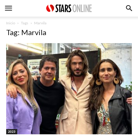
Inicio
Tags
Marvila
Tag: Marvila
2023