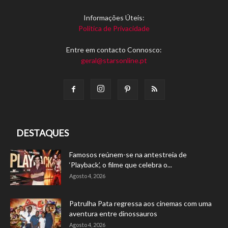
Informações Úteis:
Política de Privacidade
Entre em contacto Connosco:
geral@starsonline.pt
DESTAQUES
Famosos reúnem-se na antestreia de
‘Playback’, o filme que celebra o...
Agosto 4, 2026
Patrulha Pata regressa aos cinemas com uma
aventura entre dinossauros
Agosto 4, 2026