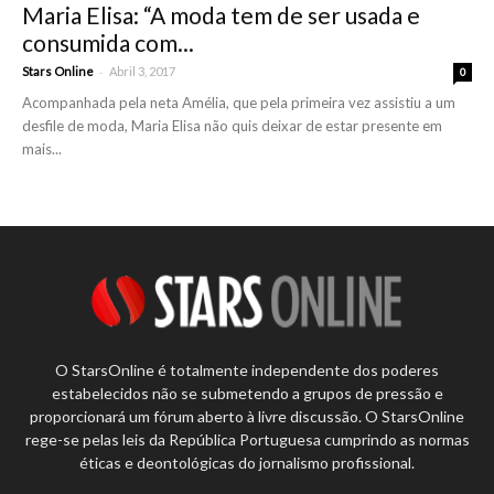
Maria Elisa: “A moda tem de ser usada e
consumida com...
-
Stars Online
Abril 3, 2017
0
Acompanhada pela neta Amélia, que pela primeira vez assistiu a um
desfile de moda, Maria Elisa não quis deixar de estar presente em
mais...
O StarsOnline é totalmente independente dos poderes
estabelecidos não se submetendo a grupos de pressão e
proporcionará um fórum aberto à livre discussão. O StarsOnline
rege-se pelas leis da República Portuguesa cumprindo as normas
éticas e deontológicas do jornalismo profissional.