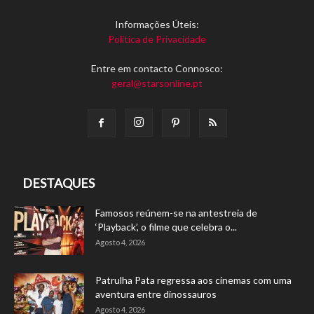
Informações Úteis:
Política de Privacidade
Entre em contacto Connosco:
geral@starsonline.pt
DESTAQUES
Famosos reúnem-se na antestreia de
‘Playback’, o filme que celebra o...
Agosto 4, 2026
Patrulha Pata regressa aos cinemas com uma
aventura entre dinossauros
Agosto 4, 2026