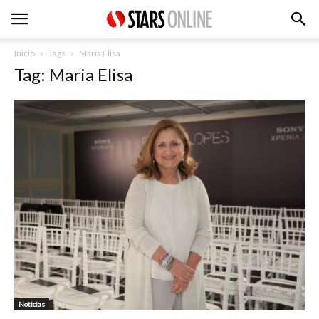
Inicio
Tags
Maria Elisa
Tag: Maria Elisa
Noticias