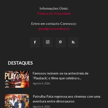
Informações Úteis:
Política de Privacidade
Entre em contacto Connosco:
geral@starsonline.pt
DESTAQUES
Famosos reúnem-se na antestreia de
‘Playback’, o filme que celebra o...
Agosto 4, 2026
Patrulha Pata regressa aos cinemas com uma
aventura entre dinossauros
Agosto 4, 2026