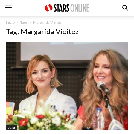
Inicio
Tags
Margarida Vieitez
Tag: Margarida Vieitez
2020