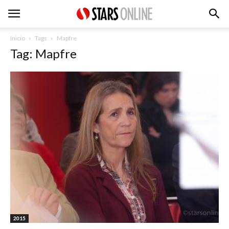
Inicio
Tags
Mapfre
Tag: Mapfre
2015