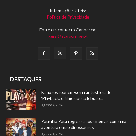
Informações Úteis:
Política de Privacidade
Entre em contacto Connosco:
geral@starsonline.pt
DESTAQUES
Famosos reúnem-se na antestreia de
‘Playback’, o filme que celebra o...
Agosto 4, 2026
Patrulha Pata regressa aos cinemas com uma
aventura entre dinossauros
Agosto 4, 2026