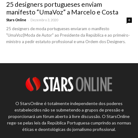
25 designers portugueses enviam
manifesto “UmaVoz” a Marcelo e Costa
-
Stars Online
Dezembro 3, 2020
0
25 designers de moda portugueses enviaram o manifesto
"UmaVoz|Moda de Autor" ao Presidente da República e ao primeiro-
ministro a pedir estatuto profissional e uma Ordem dos Designers.
O StarsOnline é totalmente independente dos poderes
estabelecidos não se submetendo a grupos de pressão e
proporcionará um fórum aberto à livre discussão. O StarsOnline
rege-se pelas leis da República Portuguesa cumprindo as normas
éticas e deontológicas do jornalismo profissional.