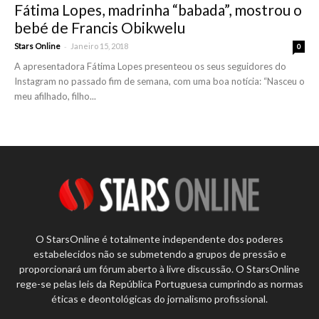
Fátima Lopes, madrinha “babada”, mostrou o
bebé de Francis Obikwelu
-
Stars Online
Janeiro 15, 2018
0
A apresentadora Fátima Lopes presenteou os seus seguidores do
Instagram no passado fim de semana, com uma boa notícia: “Nasceu o
meu afilhado, filho...
O StarsOnline é totalmente independente dos poderes
estabelecidos não se submetendo a grupos de pressão e
proporcionará um fórum aberto à livre discussão. O StarsOnline
rege-se pelas leis da República Portuguesa cumprindo as normas
éticas e deontológicas do jornalismo profissional.