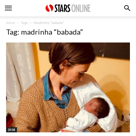
Inicio
Tags
Madrinha “babada”
Tag: madrinha “babada”
2018