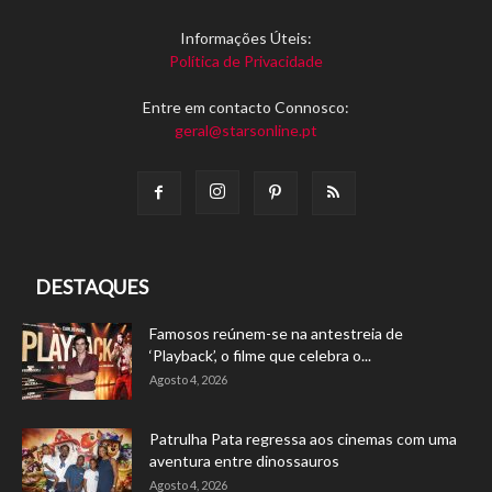
Informações Úteis:
Política de Privacidade
Entre em contacto Connosco:
geral@starsonline.pt
DESTAQUES
Famosos reúnem-se na antestreia de
‘Playback’, o filme que celebra o...
Agosto 4, 2026
Patrulha Pata regressa aos cinemas com uma
aventura entre dinossauros
Agosto 4, 2026