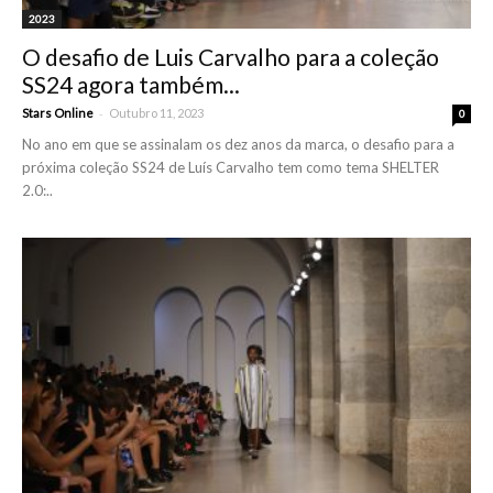
2023
O desafio de Luis Carvalho para a coleção
SS24 agora também...
-
Stars Online
Outubro 11, 2023
0
No ano em que se assinalam os dez anos da marca, o desafio para a
próxima coleção SS24 de Luís Carvalho tem como tema SHELTER
2.0:..