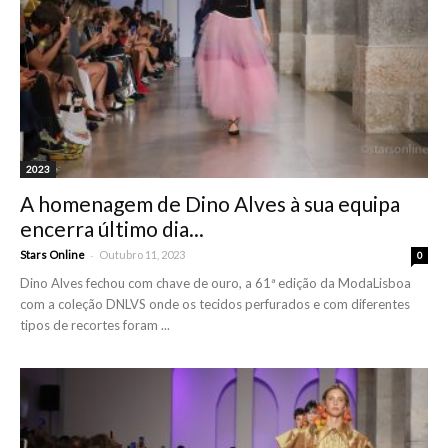
2023
A homenagem de Dino Alves à sua equipa
encerra último dia...
-
Stars Online
Outubro 11, 2023
0
Dino Alves fechou com chave de ouro, a 61ª edição da ModaLisboa
com a coleção DNLVS onde os tecidos perfurados e com diferentes
tipos de recortes foram ...