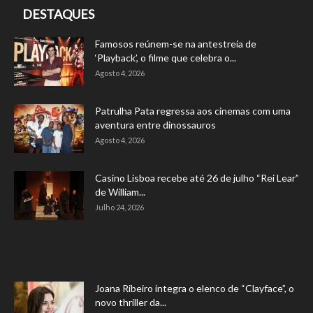
DESTAQUES
Famosos reúnem-se na antestreia de
‘Playback’, o filme que celebra o...
Agosto 4, 2026
Patrulha Pata regressa aos cinemas com uma
aventura entre dinossauros
Agosto 4, 2026
Casino Lisboa recebe até 26 de julho “Rei Lear”
de William...
Julho 24, 2026
Joana Ribeiro integra o elenco de “Clayface”, o
novo thriller da...