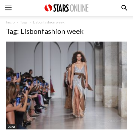
Inicio
Tags
Lisbonfashion week
Tag: Lisbonfashion week
2023