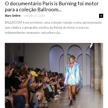
O documentário Paris is Burning foi motor
para a coleção Ballroom...
-
Stars Online
Outubro 11, 2023
0
BALLROOM é um protesto, uma coleção-reação e uma apresentação
que celebra a geografia criativa da Moda de Autor e marcas
independentes enquanto subcultura da...