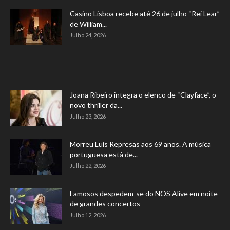
Casino Lisboa recebe até 26 de julho “Rei Lear”
de William...
Julho 24, 2026
Joana Ribeiro integra o elenco de “Clayface”, o
novo thriller da...
Julho 23, 2026
Morreu Luís Represas aos 69 anos. A música
portuguesa está de...
Julho 22, 2026
Famosos despedem-se do NOS Alive em noite
de grandes concertos
Julho 12, 2026