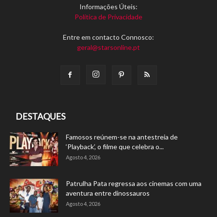
Informações Úteis:
Política de Privacidade
Entre em contacto Connosco:
geral@starsonline.pt
DESTAQUES
Famosos reúnem-se na antestreia de
‘Playback’, o filme que celebra o...
Agosto 4, 2026
Patrulha Pata regressa aos cinemas com uma
aventura entre dinossauros
Agosto 4, 2026