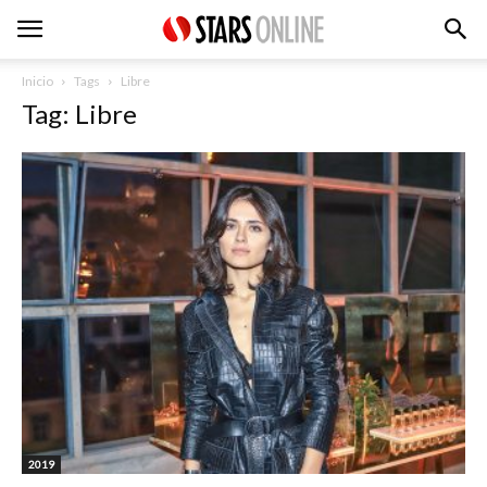
Inicio
Tags
Libre
Tag: Libre
2019