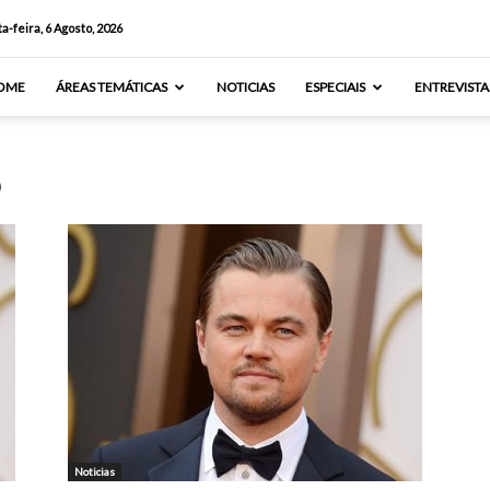
a-feira, 6 Agosto, 2026
OME
ÁREAS TEMÁTICAS
NOTICIAS
ESPECIAIS
ENTREVISTA
o
Noticias