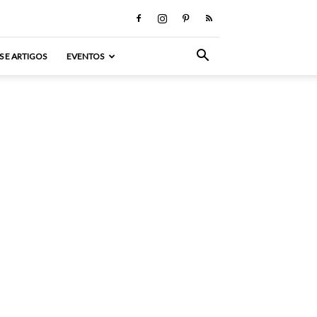
S E ARTIGOS
EVENTOS