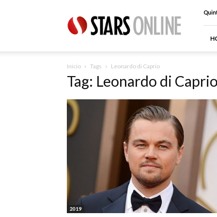
Stars
Quint
Online
H
Inicio
Tags
Leonardo di Caprio
Tag: Leonardo di Capri
2019