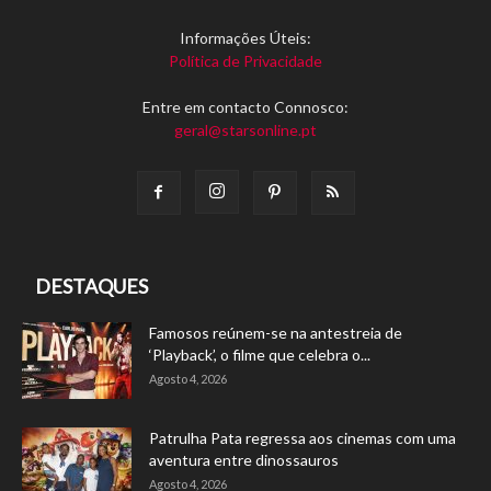
Informações Úteis:
Política de Privacidade
Entre em contacto Connosco:
geral@starsonline.pt
DESTAQUES
Famosos reúnem-se na antestreia de
‘Playback’, o filme que celebra o...
Agosto 4, 2026
Patrulha Pata regressa aos cinemas com uma
aventura entre dinossauros
Agosto 4, 2026