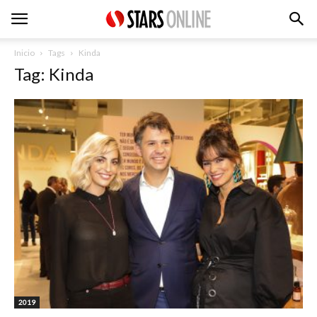
Inicio
Tags
Kinda
Tag: Kinda
2019