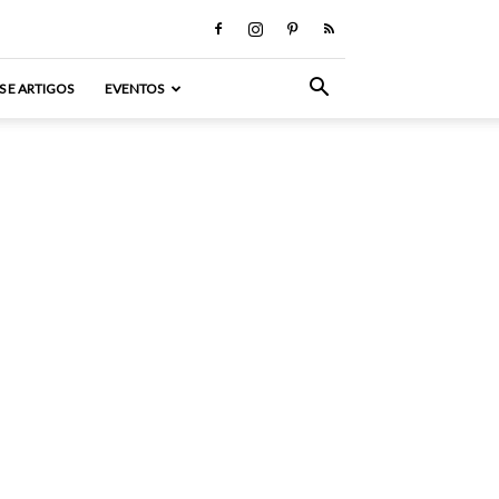
S E ARTIGOS
EVENTOS