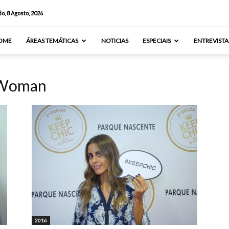
o, 8 Agosto, 2026
OME
ÁREAS TEMÁTICAS
NOTICIAS
ESPECIAIS
ENTREVISTA
e Woman
2016