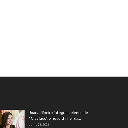
Joana Ribeiro integra o elenco de
“Clayface”, o novo thriller da...
Julho 23, 2026