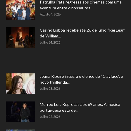
Patrulha Pata regressa aos cinemas com uma
aventura entre dinossauros
Agosto 4, 2026
Casino Lisboa recebe até 26 de julho “Rei Lear”
de William...
Julho 24, 2026
Joana Ribeiro integra o elenco de “Clayface”, o
novo thriller da...
Julho 23, 2026
Morreu Luís Represas aos 69 anos. A música
portuguesa está de...
Julho 22, 2026