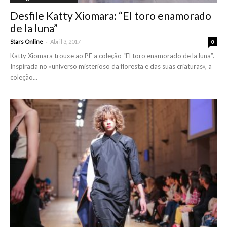
Desfile Katty Xiomara: “El toro enamorado
de la luna”
-
Stars Online
Abril 3, 2017
0
Katty Xiomara trouxe ao PF a coleção “El toro enamorado de la luna”.
Inspirada no «universo misterioso da floresta e das suas criaturas», a
coleção...