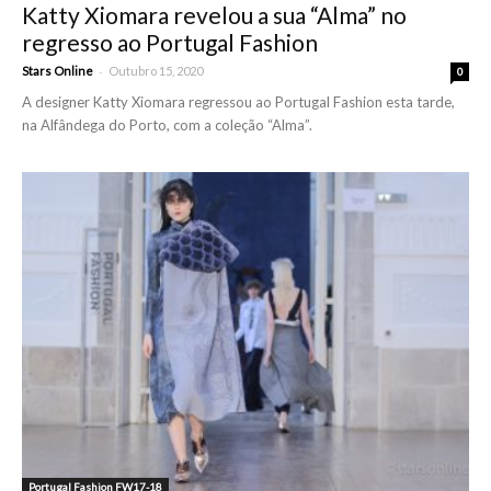
Katty Xiomara revelou a sua “Alma” no
regresso ao Portugal Fashion
-
Stars Online
Outubro 15, 2020
0
A designer Katty Xiomara regressou ao Portugal Fashion esta tarde,
na Alfândega do Porto, com a coleção “Alma”.
Portugal Fashion FW17-18