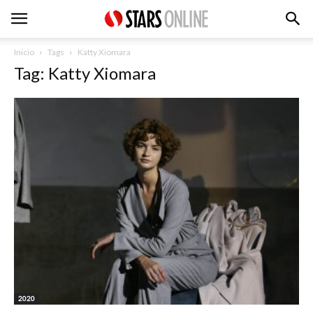
Inicio
Tags
Katty Xiomara
Tag: Katty Xiomara
2020