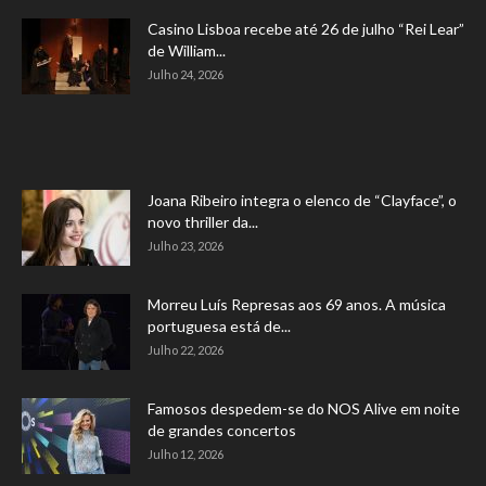
Casino Lisboa recebe até 26 de julho “Rei Lear”
de William...
Julho 24, 2026
Joana Ribeiro integra o elenco de “Clayface”, o
novo thriller da...
Julho 23, 2026
Morreu Luís Represas aos 69 anos. A música
portuguesa está de...
Julho 22, 2026
Famosos despedem-se do NOS Alive em noite
de grandes concertos
Julho 12, 2026