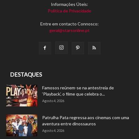
Informações Úteis:
Política de Privacidade
Entre em contacto Connosco:
geral@starsonline.pt
DESTAQUES
Famosos reúnem-se na antestreia de
‘Playback’, o filme que celebra o...
Agosto 4, 2026
Patrulha Pata regressa aos cinemas com uma
aventura entre dinossauros
Agosto 4, 2026