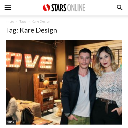
Inicio
Tags
Kare Design
Tag: Kare Design
2017