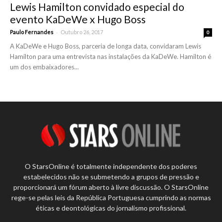
Lewis Hamilton convidado especial do
evento KaDeWe x Hugo Boss
-
Paulo Fernandes
Outubro 26, 2017
0
A KaDeWe e Hugo Boss, parceria de longa data, convidaram Lewis
Hamilton para uma entrevista nas instalações da KaDeWe. Hamilton é
um dos embaixadores...
O StarsOnline é totalmente independente dos poderes
estabelecidos não se submetendo a grupos de pressão e
proporcionará um fórum aberto à livre discussão. O StarsOnline
rege-se pelas leis da República Portuguesa cumprindo as normas
éticas e deontológicas do jornalismo profissional.