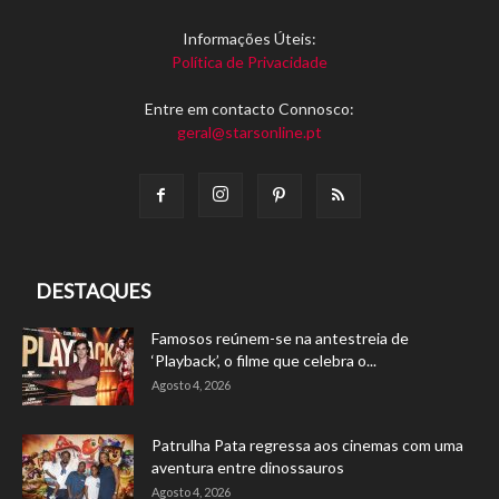
Informações Úteis:
Política de Privacidade
Entre em contacto Connosco:
geral@starsonline.pt
DESTAQUES
Famosos reúnem-se na antestreia de
‘Playback’, o filme que celebra o...
Agosto 4, 2026
Patrulha Pata regressa aos cinemas com uma
aventura entre dinossauros
Agosto 4, 2026