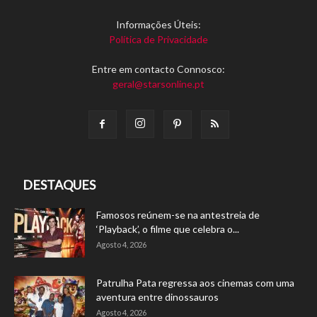
Informações Úteis:
Política de Privacidade
Entre em contacto Connosco:
geral@starsonline.pt
DESTAQUES
Famosos reúnem-se na antestreia de
‘Playback’, o filme que celebra o...
Agosto 4, 2026
Patrulha Pata regressa aos cinemas com uma
aventura entre dinossauros
Agosto 4, 2026