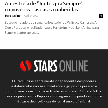
Antestreia de “Juntos pra Sempre”
comoveu várias caras conhecidas
-
Stars Online
Abril 5, 2017
0
Baseado no adorado romance bestseller de W. Bruce Cameron, A
Dog’s Purpose, o realizador Lasse Hallström (Hachiko - Amigo para
Sempre, Juntos ao Luar,...
O StarsOnline é totalmente independente dos poderes
estabelecidos não se submetendo a grupos de pressão e
proporcionará um fórum aberto à livre discussão. O StarsOnline
rege-se pelas leis da República Portuguesa cumprindo as normas
éticas e deontológicas do jornalismo profissional.