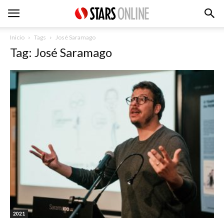
Inicio
Tags
José Saramago
Tag: José Saramago
2021