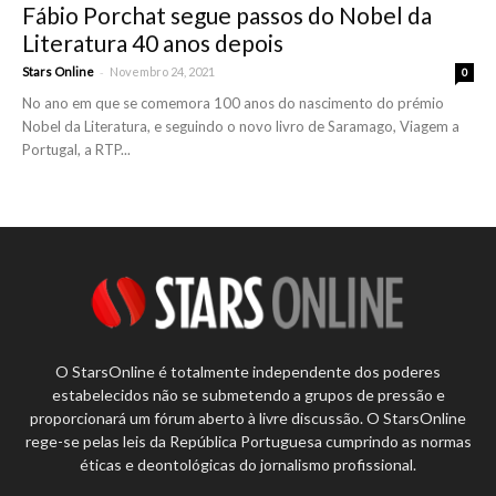
Fábio Porchat segue passos do Nobel da
Literatura 40 anos depois
-
Stars Online
Novembro 24, 2021
0
No ano em que se comemora 100 anos do nascimento do prémio
Nobel da Literatura, e seguindo o novo livro de Saramago, Viagem a
Portugal, a RTP...
O StarsOnline é totalmente independente dos poderes
estabelecidos não se submetendo a grupos de pressão e
proporcionará um fórum aberto à livre discussão. O StarsOnline
rege-se pelas leis da República Portuguesa cumprindo as normas
éticas e deontológicas do jornalismo profissional.