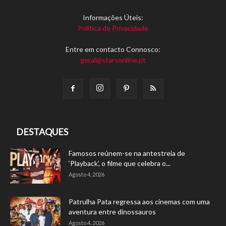
Informações Úteis:
Política de Privacidade
Entre em contacto Connosco:
geral@starsonline.pt
DESTAQUES
Famosos reúnem-se na antestreia de
‘Playback’, o filme que celebra o...
Agosto 4, 2026
Patrulha Pata regressa aos cinemas com uma
aventura entre dinossauros
Agosto 4, 2026