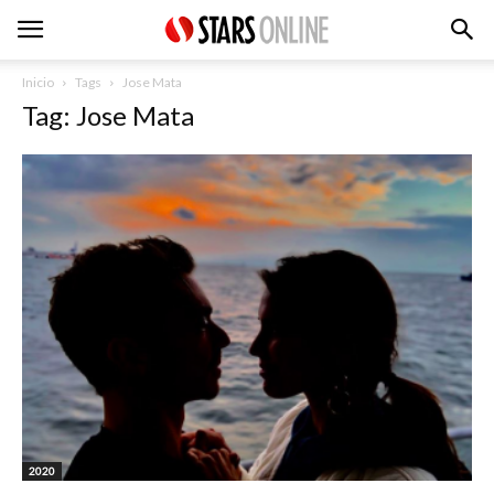
Inicio
Tags
Jose Mata
Tag: Jose Mata
2020