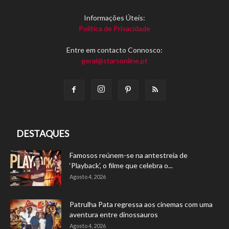
Informações Úteis:
Política de Privacidade
Entre em contacto Connosco:
geral@starsonline.pt
DESTAQUES
Famosos reúnem-se na antestreia de
‘Playback’, o filme que celebra o...
Agosto 4, 2026
Patrulha Pata regressa aos cinemas com uma
aventura entre dinossauros
Agosto 4, 2026