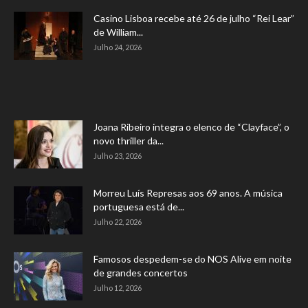
Casino Lisboa recebe até 26 de julho “Rei Lear”
de William...
Julho 24, 2026
Joana Ribeiro integra o elenco de “Clayface”, o
novo thriller da...
Julho 23, 2026
Morreu Luís Represas aos 69 anos. A música
portuguesa está de...
Julho 22, 2026
Famosos despedem-se do NOS Alive em noite
de grandes concertos
Julho 12, 2026