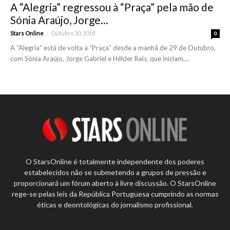
A “Alegria” regressou à “Praça” pela mão de
Sónia Araújo, Jorge...
-
Stars Online
Outubro 30, 2018
0
A “Alegria” está de volta à “Praça” desde a manhã de 29 de Outubro,
com Sónia Araújo, Jorge Gabriel e Hélder Reis, que iniciam,...
O StarsOnline é totalmente independente dos poderes
estabelecidos não se submetendo a grupos de pressão e
proporcionará um fórum aberto à livre discussão. O StarsOnline
rege-se pelas leis da República Portuguesa cumprindo as normas
éticas e deontológicas do jornalismo profissional.