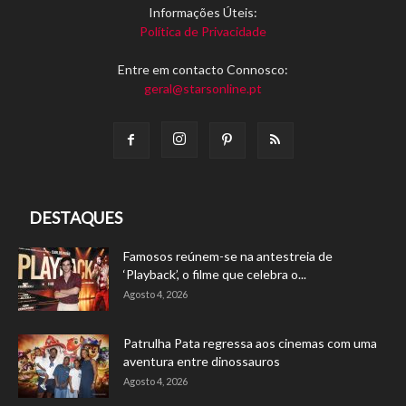
Informações Úteis:
Política de Privacidade
Entre em contacto Connosco:
geral@starsonline.pt
DESTAQUES
Famosos reúnem-se na antestreia de
‘Playback’, o filme que celebra o...
Agosto 4, 2026
Patrulha Pata regressa aos cinemas com uma
aventura entre dinossauros
Agosto 4, 2026