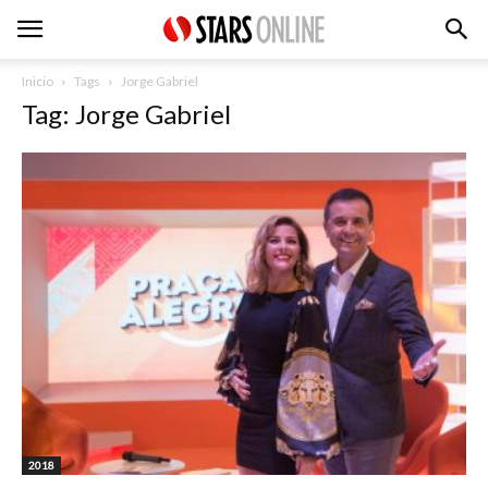
Inicio
Tags
Jorge Gabriel
Tag: Jorge Gabriel
2018