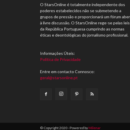
O StarsOnline é totalmente independente dos
poderes estabelecidos não se submetendo a
grupos de pressão e proporcionará um fórum abe
à livre discussão. O StarsOnline rege-se pelas leis
da República Portuguesa cumprindo as normas
éticas e deontológicas do jornalismo profissional.
Informações Úteis:
Política de Privacidade
Entre em contacto Connosco:
geral@starsonline.pt
© Copyright 2020 - Powered by
Milenar