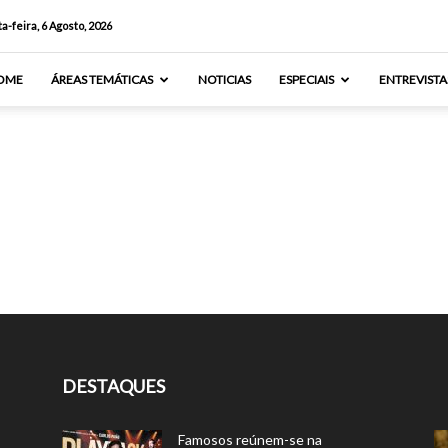
a-feira, 6 Agosto, 2026
OME
ÁREAS TEMÁTICAS
NOTICIAS
ESPECIAIS
ENTREVISTA
DESTAQUES
Famosos reúnem-se na