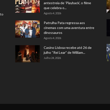
antestreia de ‘Playback’, o filme
que celebra o...
Agosto 4, 2026
rto
Patrulha Pata regressa aos
cinemas com uma aventura entre
dinossauros
Agosto 4, 2026
Casino Lisboa recebe até 26 de
julho “Rei Lear” de William...
Julho 24, 2026