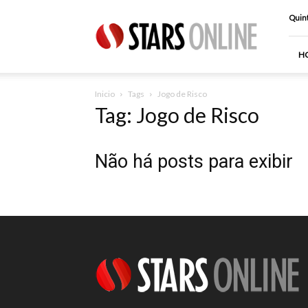
Stars
Quint
Online
H
Inicio
Tags
Jogo de Risco
Tag: Jogo de Risco
Não há posts para exibir