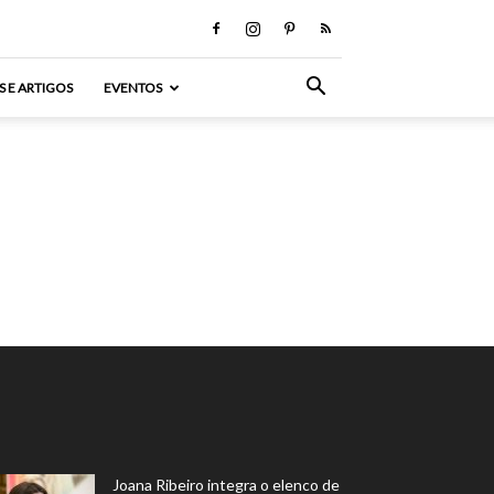
S E ARTIGOS
EVENTOS
Joana Ribeiro integra o elenco de