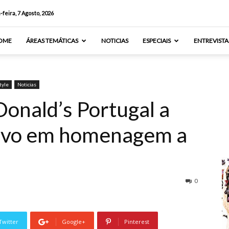
-feira, 7 Agosto, 2026
OME
ÁREAS TEMÁTICAS
NOTICIAS
ESPECIAIS
ENTREVISTA
tyle
Noticias
onald’s Portugal a
sivo em homenagem a
0
Twitter
Google+
Pinterest