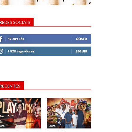
REDES SOCIAIS
RECENTES
026
2026