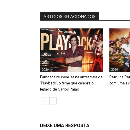
ARTIGOS RELACIONADOS
2026
2026
Famosos reúnem-se na antestreia de
Patrulha Pa
‘Playback’, o filme que celebra o
com uma ave
legado de Carlos Paião
DEIXE UMA RESPOSTA