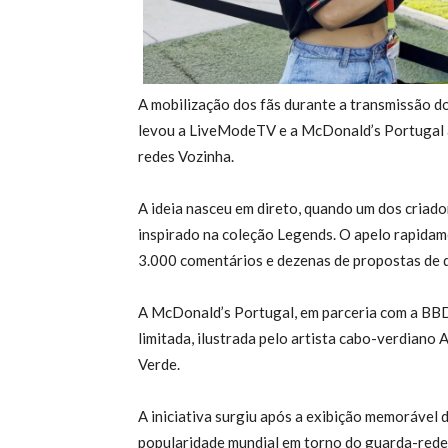
A mobilização dos fãs durante a transmissão d
levou a LiveModeTV e a McDonald’s Portugal 
redes Vozinha.
A ideia nasceu em direto, quando um dos criad
inspirado na coleção Legends. O apelo rapidam
3.000 comentários e dezenas de propostas de d
A McDonald’s Portugal, em parceria com a B
limitada, ilustrada pelo artista cabo-verdiano
Verde.
A iniciativa surgiu após a exibição memorável
popularidade mundial em torno do guarda-redes