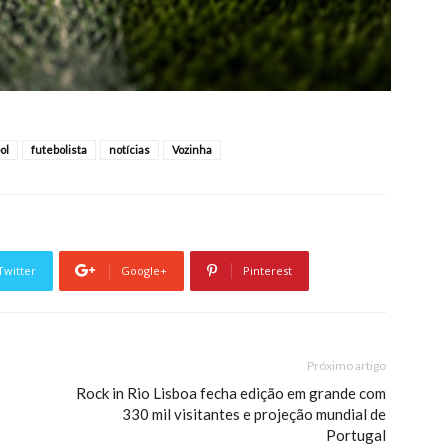
ol
futebolista
notícias
Vozinha
Twitter
Google+
Pinterest
Próximo artigo
Rock in Rio Lisboa fecha edição em grande com
330 mil visitantes e projeção mundial de
Portugal