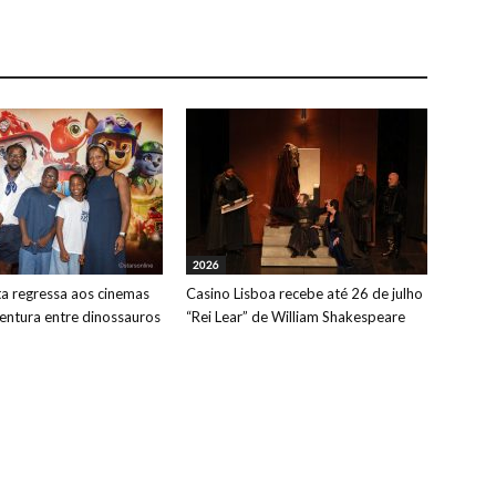
2026
ta regressa aos cinemas
Casino Lisboa recebe até 26 de julho
ntura entre dinossauros
“Rei Lear” de William Shakespeare