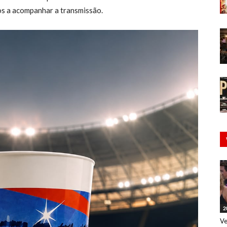
os a acompanhar a transmissão.
2
Ve