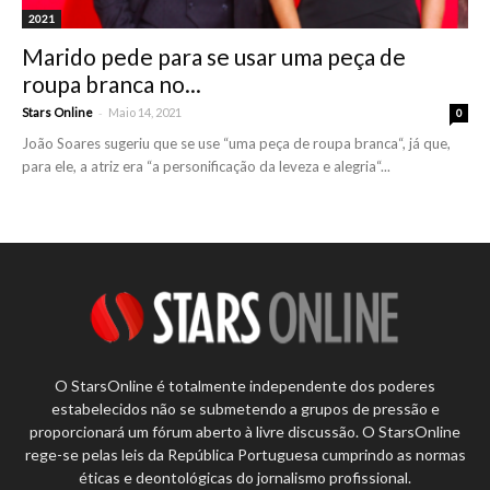
2021
Marido pede para se usar uma peça de
roupa branca no...
-
Stars Online
Maio 14, 2021
0
João Soares sugeriu que se use “uma peça de roupa branca“, já que,
para ele, a atriz era “a personificação da leveza e alegria“...
O StarsOnline é totalmente independente dos poderes
estabelecidos não se submetendo a grupos de pressão e
proporcionará um fórum aberto à livre discussão. O StarsOnline
rege-se pelas leis da República Portuguesa cumprindo as normas
éticas e deontológicas do jornalismo profissional.