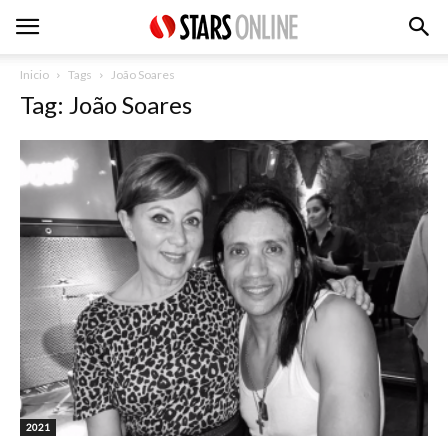
Inicio
Tags
João Soares
Tag: João Soares
2021