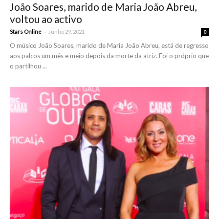
João Soares, marido de Maria João Abreu,
voltou ao activo
-
Stars Online
Junho 29, 2021
0
O músico João Soares, marido de Maria João Abreu, está de regresso
aos palcos um mês e meio depois da morte da atriz. Foi o próprio que
o partilhou ...