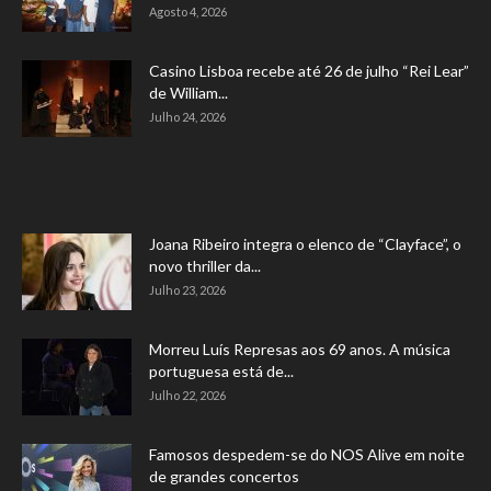
Agosto 4, 2026
Casino Lisboa recebe até 26 de julho “Rei Lear”
de William...
Julho 24, 2026
Joana Ribeiro integra o elenco de “Clayface”, o
novo thriller da...
Julho 23, 2026
Morreu Luís Represas aos 69 anos. A música
portuguesa está de...
Julho 22, 2026
Famosos despedem-se do NOS Alive em noite
de grandes concertos