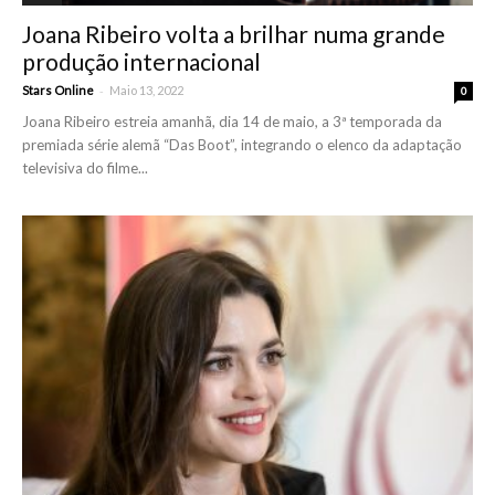
Joana Ribeiro volta a brilhar numa grande
produção internacional
-
Stars Online
Maio 13, 2022
0
Joana Ribeiro estreia amanhã, dia 14 de maio, a 3ª temporada da
premiada série alemã “Das Boot”, integrando o elenco da adaptação
televisiva do filme...