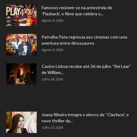
Famosos reúnem-se na antestreia de
‘Playback’, o filme que celebra o...
Agosto 4, 2026
Patrulha Pata regressa aos cinemas com uma
aventura entre dinossauros
Agosto 4, 2026
Casino Lisboa recebe até 26 de julho “Rei Lear”
de William...
Julho 24, 2026
Joana Ribeiro integra o elenco de “Clayface”, o
novo thriller da...
Julho 23, 2026