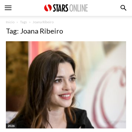
Inicio
Tags
Joana Ribeiro
Tag: Joana Ribeiro
2026