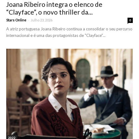
Joana Ribeiro integra o elenco de
“Clayface”, o novo thriller da...
-
Stars Online
Julho 23, 2026
0
A atriz portuguesa Joana Ribeiro continua a consolidar o seu percurso
internacional e é uma das protagonistas de "Clayface"...
2022