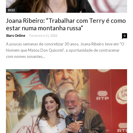
2022
Joana Ribeiro: “Trabalhar com Terry é como
estar numa montanha russa”
-
Stars Online
Fevereiro 11, 2022
0
A poucas semanas de concretizar 30 anos, Joana Ribeiro teve em "O
Homem que Matou Don Quixote", a oportunidade de contracenar
com nomes sonantes...