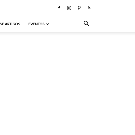
S E ARTIGOS
EVENTOS