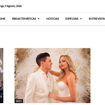
go, 9 Agosto, 2026
OME
ÁREAS TEMÁTICAS
NOTICIAS
ESPECIAIS
ENTREVISTA
2021