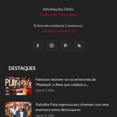
Informações Úteis:
Política de Privacidade
Entre em contacto Connosco:
geral@starsonline.pt
DESTAQUES
Famosos reúnem-se na antestreia de
‘Playback’, o filme que celebra o...
Agosto 4, 2026
Patrulha Pata regressa aos cinemas com uma
aventura entre dinossauros
Agosto 4, 2026