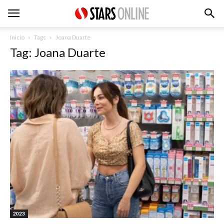
Inicio
Tags
Joana Duarte
Tag: Joana Duarte
2023