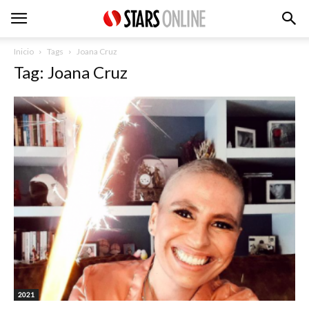
Inicio
Tags
Joana Cruz
Tag: Joana Cruz
2021