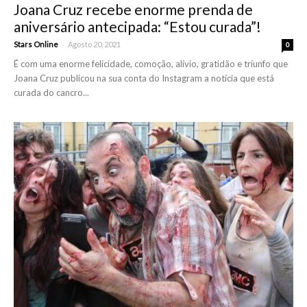
Joana Cruz recebe enorme prenda de
aniversário antecipada: “Estou curada”!
-
Stars Online
Agosto 20, 2021
0
É com uma enorme felicidade, comoção, alívio, gratidão e triunfo que
Joana Cruz publicou na sua conta do Instagram a notícia que está
curada do cancro...