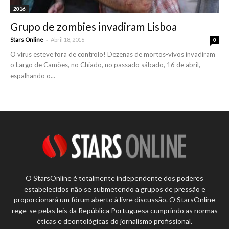
2016
Grupo de zombies invadiram Lisboa
-
Stars Online
Abril 18, 2016
0
O vírus esteve fora de controlo! Dezenas de mortos-vivos invadiram
o Largo de Camões, no Chiado, no passado sábado, 16 de abril,
espalhando o...
O StarsOnline é totalmente independente dos poderes
estabelecidos não se submetendo a grupos de pressão e
proporcionará um fórum aberto à livre discussão. O StarsOnline
rege-se pelas leis da República Portuguesa cumprindo as normas
éticas e deontológicas do jornalismo profissional.