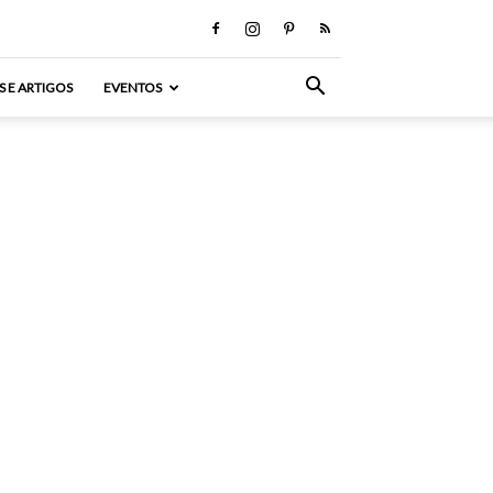
S E ARTIGOS
EVENTOS