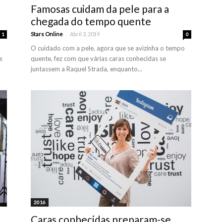
Famosas cuidam da pele para a
chegada do tempo quente
-
Stars Online
Abril 3, 2019
1
0
O cuidado com a pele, agora que se avizinha o tempo
s
quente, fez com que várias caras conhecidas se
juntassem a Raquel Strada, enquanto...
2016
Caras conhecidas preparam-se