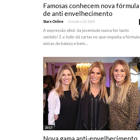
Famosas conhecem nova fórmula
de anti envelhecimento
-
Stars Online
Outubro 23, 2019
A expressão elixir da juventude nunca fez tanto
sentido! E a Isdin dá cartas no que respeita a fórmula
únicas de beleza e bem...
2017
Nova gama anti-envelhecimento