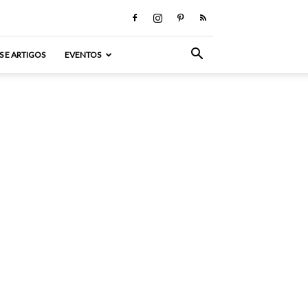
S E ARTIGOS
EVENTOS