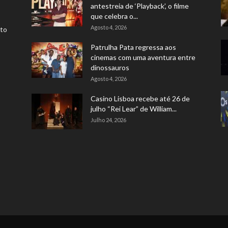
antestreia de ‘Playback’, o filme
que celebra o...
Agosto 4, 2026
rto
Patrulha Pata regressa aos
cinemas com uma aventura entre
dinossauros
Agosto 4, 2026
Casino Lisboa recebe até 26 de
julho “Rei Lear” de William...
Julho 24, 2026