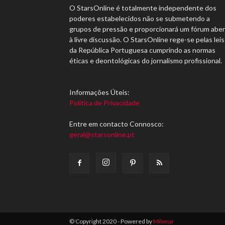
O StarsOnline é totalmente independente dos
poderes estabelecidos não se submetendo a
grupos de pressão e proporcionará um fórum abe
à livre discussão. O StarsOnline rege-se pelas leis
da República Portuguesa cumprindo as normas
éticas e deontológicas do jornalismo profissional.
Informações Úteis:
Política de Privacidade
Entre em contacto Connosco:
geral@starsonline.pt
© Copyright 2020 - Powered by
Milenar