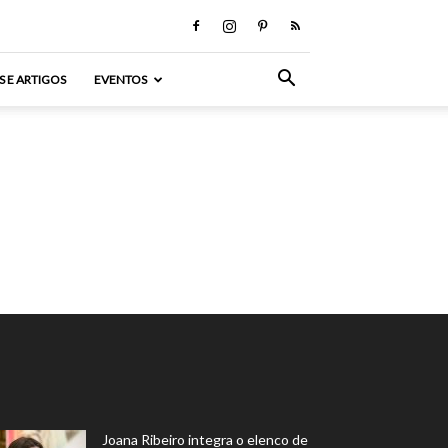
S E ARTIGOS
EVENTOS
Joana Ribeiro integra o elenco de