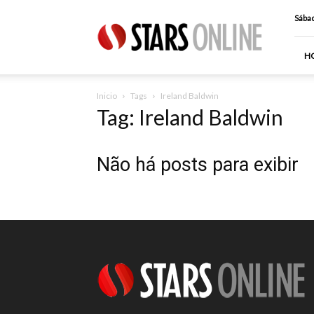
Stars
Sábad
Online
H
Inicio
Tags
Ireland Baldwin
Tag: Ireland Baldwin
Não há posts para exibir