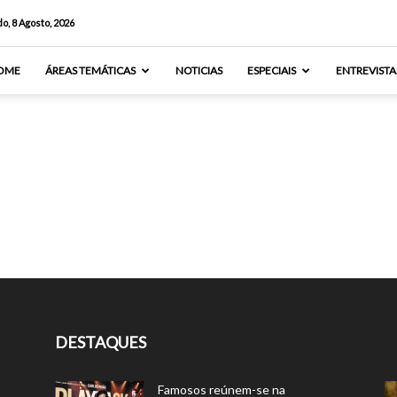
o, 8 Agosto, 2026
OME
ÁREAS TEMÁTICAS
NOTICIAS
ESPECIAIS
ENTREVISTA
DESTAQUES
Famosos reúnem-se na