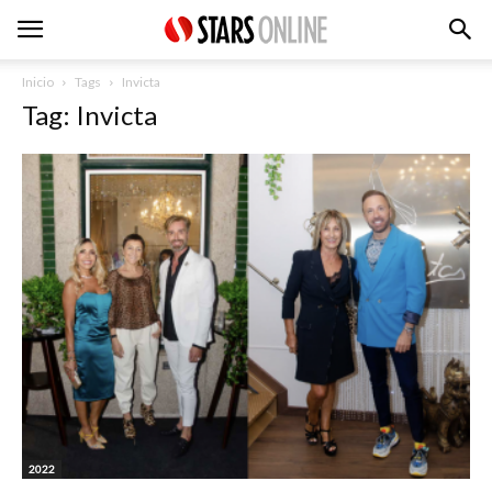
Inicio
Tags
Invicta
Tag: Invicta
2022