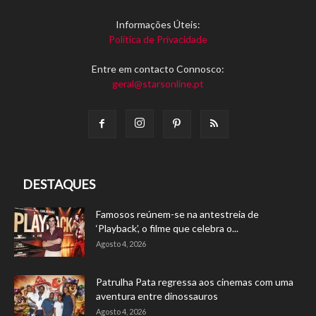
Informações Úteis:
Política de Privacidade
Entre em contacto Connosco:
geral@starsonline.pt
DESTAQUES
Famosos reúnem-se na antestreia de
‘Playback’, o filme que celebra o...
Agosto 4, 2026
Patrulha Pata regressa aos cinemas com uma
aventura entre dinossauros
Agosto 4, 2026